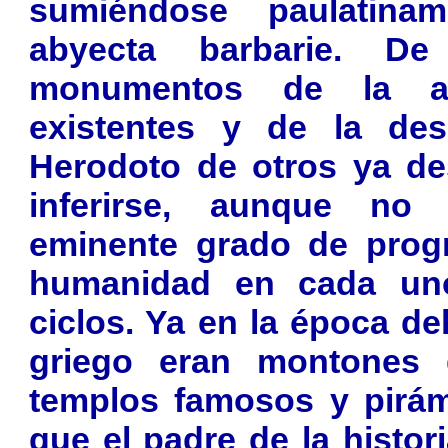
sumiéndose paulatin
abyecta barbarie. De
monumentos de la an
existentes y de la des
Herodoto de otros ya de
inferirse, aunque no
eminente grado de progr
humanidad en cada un
ciclos. Ya en la época de
griego eran montones
templos famosos y pirám
que el padre de la histor