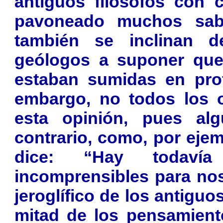
antiguos filósofos con 
pavoneado muchos sab
también se inclinan 
geólogos a suponer que 
estaban sumidas en prof
embargo, no todos los o
esta opinión, pues alg
contrario, como, por eje
dice: “Hay todaví
incomprensibles para nos
jeroglífico de los antiguo
mitad de los pensamient