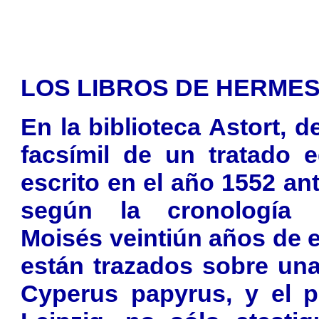
LOS LIBROS DE HERME
En la biblioteca Astort, 
facsímil de un tratado 
escrito en el año 1552 an
según la cronología c
Moisés veintiún años de 
están trazados sobre una
Cyperus papyrus, y el p