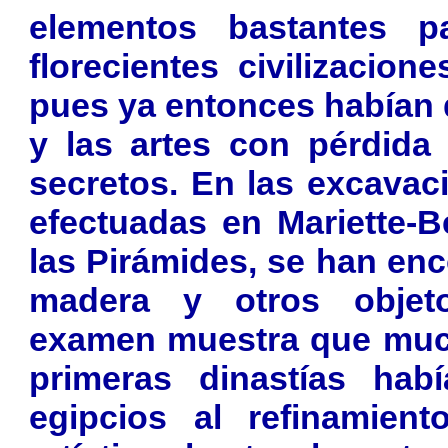
elementos bastantes p
florecientes civilizacion
pues ya entonces habían 
y las artes con pérdid
secretos. En las excavac
efectuadas en Mariette-B
las Pirámides, se han en
madera y otros objeto
examen muestra que much
primeras dinastías hab
egipcios al refinamient