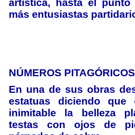
artística, hasta el punto
más entusiastas partidario
NÚMEROS PITAGÓRICOS
En una de sus obras des
estatuas diciendo que 
inimitable la belleza p
testas con ojos de pi