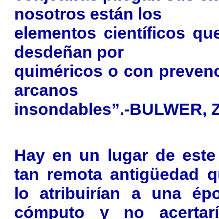
nosotros están los
elementos científicos qu
desdeñan por
quiméricos o con preven
arcanos
insondables”.-BULWER, 
Hay en un lugar de este
tan remota antigüedad q
lo atribuirían a una ép
cómputo y no acertar