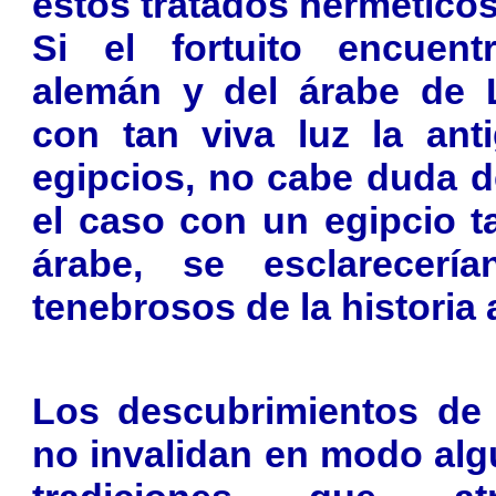
estos tratados herméticos
Si el fortuito encuent
alemán y del árabe de 
con tan viva luz la ant
egipcios, no cabe duda de
el caso con un egipcio t
árabe, se esclarecer
tenebrosos de la historia 
Los descubrimientos de 
no invalidan en modo alg