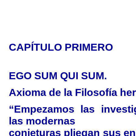
CAPÍTULO PRIMERO
EGO SUM QUI SUM.
Axioma de la Filosofía he
“Empezamos las investi
las modernas
conjeturas pliegan sus e