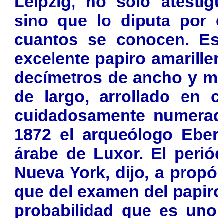
Leipzig, no sólo atestig
sino que lo diputa por 
cuantos se conocen. Es
excelente papiro amarille
decímetros de ancho y m
de largo, arrollado en 
cuidadosamente numerad
1872 el arqueólogo Ebe
árabe de Luxor. El perió
Nueva York, dijo, a propó
que del examen del papiro
probabilidad que es uno