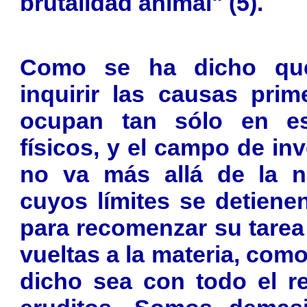
brutalidad animal" (5).
Como se ha dicho que
inquirir las causas prim
ocupan tan sólo en est
físicos, y el campo de inv
no va más allá de la na
cuyos límites se detiene
para recomenzar su tarea
vueltas a la materia, como
dicho sea con todo el r