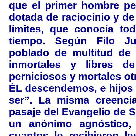
que el primer hombre pe
dotada de raciocinio y de
límites, que conocía to
tiempo. Según Filo Ju
poblado de multitud de i
inmortales y libres 
perniciosos y mortales ot
ÉL descendemos, e hijos
ser”. La misma creencia
pasaje del Evangelio de S
un anónimo agnóstico,
cuantos le recibieron l