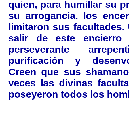
quien, para humillar su p
su arrogancia, los ence
limitaron sus facultades
salir de este encierr
perseverante arrepe
purificación y desenvol
Creen que sus shamanos
veces las divinas facul
poseyeron todos los hom