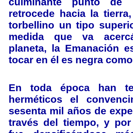
culminante punto de la
retrocede hacia la tierr
torbellino un tipo super
medida que va acerc
planeta, la Emanación e
tocar en él es negra como
En toda época han ten
herméticos el convenci
sesenta mil años de exper
través del tiempo, y por