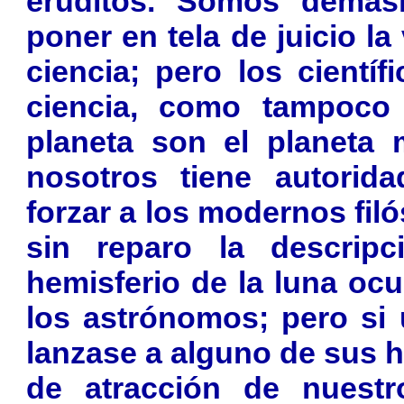
eruditos. Somos demas
poner en tela de juicio la 
ciencia; pero los cientí
ciencia, como tampoco 
planeta son el planeta
nosotros tiene autorid
forzar a los modernos fil
sin reparo la descripc
hemisferio de la luna ocu
los astrónomos; pero si 
lanzase a alguno de sus h
de atracción de nuest