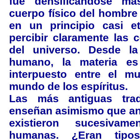
fue densificándose má
cuerpo físico del hombre
en un principio casi et
percibir claramente las 
del universo. Desde la
humano, la materia e
interpuesto entre el mu
mundo de los espíritus.
Las más antiguas tradi
enseñan asimismo que an
existieron sucesivam
humanas. ¿Eran tipo