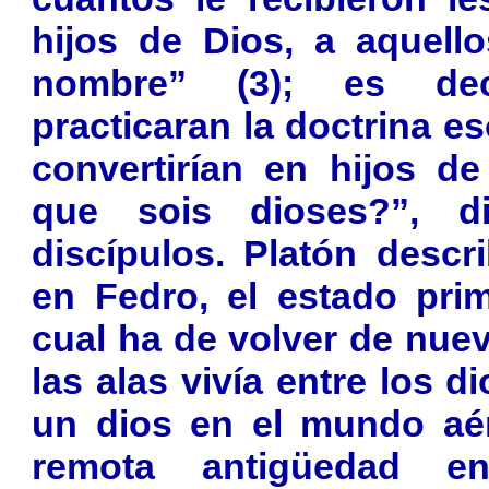
hijos de Dios, a aquell
nombre” (3); es dec
practicaran la doctrina e
convertirían en hijos d
que sois dioses?”, d
discípulos. Platón descr
en Fedro, el estado pri
cual ha de volver de nue
las alas vivía entre los 
un dios en el mundo aé
remota antigüedad en