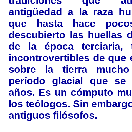
tradiciones que atr
antigüedad a la raza hu
que hasta hace poco
descubierto las huellas 
de la época terciaria,
incontrovertibles de que 
sobre la tierra mucho
período glacial que se
años. Es un cómputo muy
los teólogos. Sin embargo
antiguos filósofos.