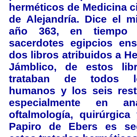
herméticos de Medicina c
de Alejandría. Dice el m
año 363, en tiempo 
sacerdotes egipcios en
dos libros atribuidos a H
Jámblico, de estos libr
trataban de todos l
humanos y los seis res
especialmente en ana
oftalmología, quirúrgica 
Papiro de Ebers es s