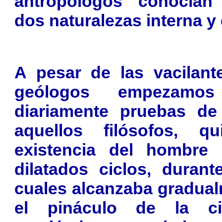
antropólogos conocían 
dos naturalezas interna y
A pesar de las vacilant
geólogos empezamo
diariamente pruebas de
aquellos filósofos, qu
existencia del hombre 
dilatados ciclos, duran
cuales alcanzaba gradua
el pináculo de la civ