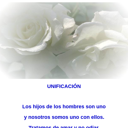
UNIFICACIÓN
Los hijos de los hombres son uno
y nosotros somos uno con ellos.
Tratamos de amar y no odiar,