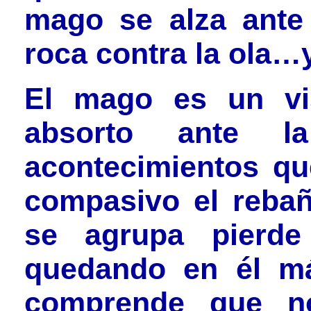
mago se alza ante
roca contra la ola…y
El mago es un vis
absorto ante l
acontecimientos qu
compasivo el reba
se agrupa pierde 
quedando en él má
comprende que 