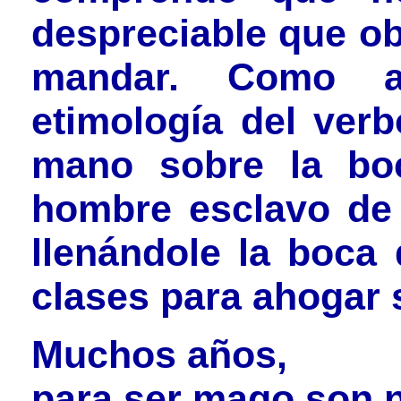
despreciable que ob
mandar. Como a
etimología del verb
mano sobre la bo
hombre esclavo de 
llenándole la boca
clases para ahogar 
Muchos años,
para ser mago son 