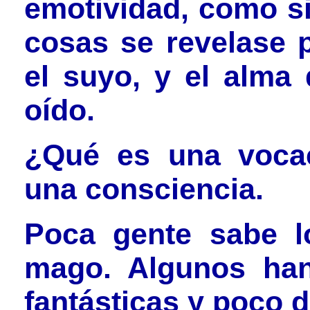
emotividad, como si
cosas se revelase p
el suyo, y el alma 
oído.
¿Qué es una vocac
una consciencia.
Poca gente sabe l
mago. Algunos han
fantásticas y poco 