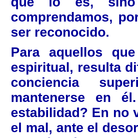
que lo es, sin
comprendamos, porq
ser reconocido.
Para aquellos que
espiritual, resulta d
conciencia supe
mantenerse en él
estabilidad? En no v
el mal, ante el deso