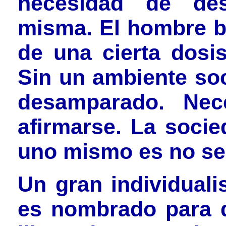
necesidad de des
misma. El hombre ba
de una cierta dosi
Sin un ambiente soc
desamparado. Nece
afirmarse. La socie
uno mismo es no ser
Un gran individuali
es nombrado para d