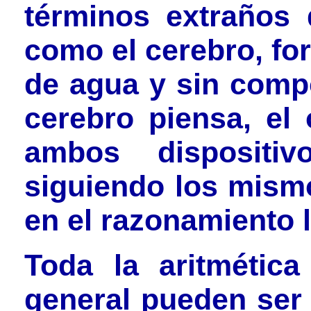
términos extraños 
como el cerebro, fo
de agua y sin compo
cerebro piensa, el 
ambos dispositiv
siguiendo los mism
en el razonamiento 
Toda la aritmétic
general pueden ser