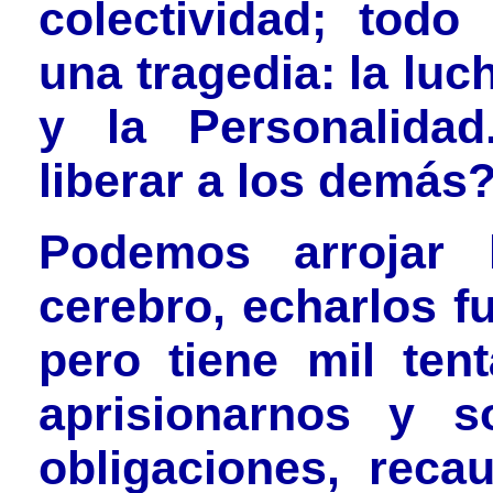
colectividad; tod
una tragedia: la luc
y la Personalida
liberar a los demás
Podemos arrojar 
cerebro, echarlos f
pero tiene mil ten
aprisionarnos y s
obligaciones, reca