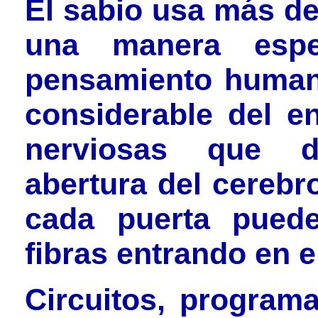
El sabio usa más de
una manera espe
pensamiento human
considerable del e
nerviosas que 
abertura del cerebr
cada puerta puede
fibras entrando en el
Circuitos, program