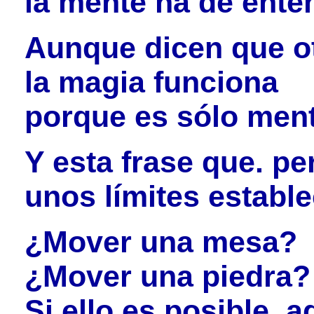
la mente ha de ente
Aunque dicen que o
la magia funciona
porque es sólo men
Y esta frase que. pe
unos límites estable
¿Mover una mesa?
¿Mover una piedra?
Si ello es posible, a