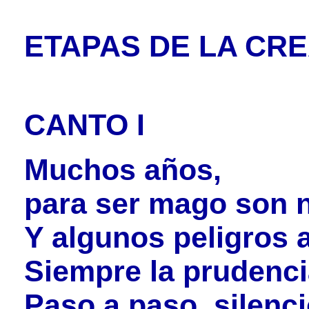
ETAPAS DE LA CR
CANTO I
Muchos años,
para ser mago son 
Y algunos peligros 
Siempre la prudenci
Paso a paso, silenc