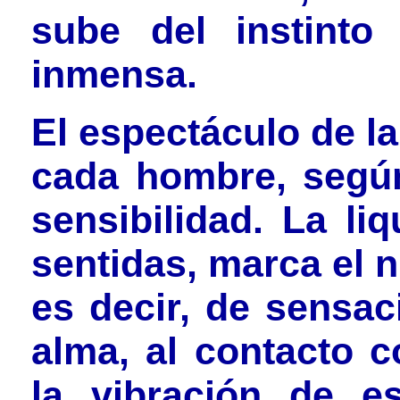
sube del instinto
inmensa.
El espectáculo de la
cada hombre, según
sensibilidad. La li
sentidas, marca el 
es decir, de sensac
alma, al contacto c
la vibración de es