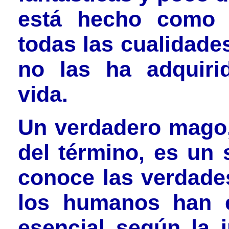
está hecho como
todas las cualidade
no las ha adquiri
vida.
Un verdadero mago, 
del término, es un 
conoce las verdades
los humanos han e
esencial según la i