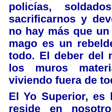
policías, soldado
sacrificarnos y dev
no hay más que un d
mago es un rebelde
todo. El deber del 
los muros materia
viviendo fuera de to
El Yo Superior, es 
reside en nosotr