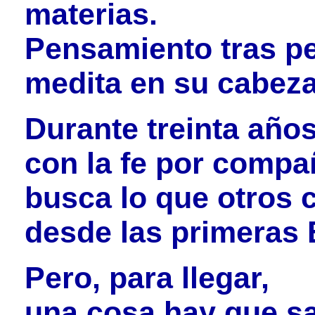
materias.
Pensamiento tras p
medita en su cabeza
Durante treinta años
con la fe por compa
busca lo que otros 
desde las primeras 
Pero, para llegar,
una cosa hay que s