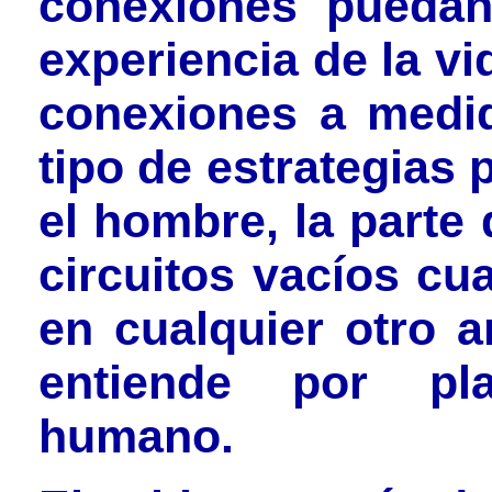
conexiones puedan
experiencia de la v
conexiones a medi
tipo de estrategias 
el hombre, la parte
circuitos vacíos c
en cualquier otro a
entiende por pla
humano.